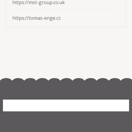
https://mst-group.co.uk
https://tomas-enge.cz