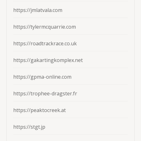
https://jmlatvala.com
https://tylermcquarrie.com
https://roadtrackrace.co.uk
https://gakartingkomplex.net
https://gpma-online.com
https://trophee-dragster.fr
https://peaktocreek.at
https://stgt.jp