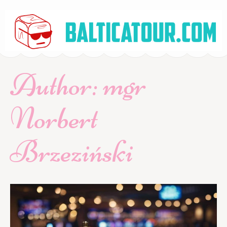
BalticaTour.com –
Author:
mgr
Online Betting
Norbert
Brzeziński