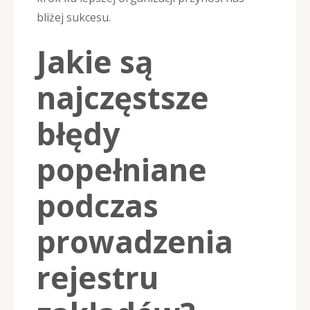
bliżej sukcesu.
Jakie są
najczęstsze
błędy
popełniane
podczas
prowadzenia
rejestru