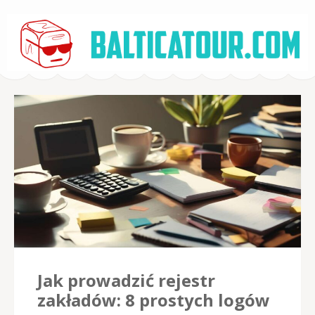
BalticaTour.com –
Online Betting
Jak prowadzić rejestr
zakładów: 8 prostych logów