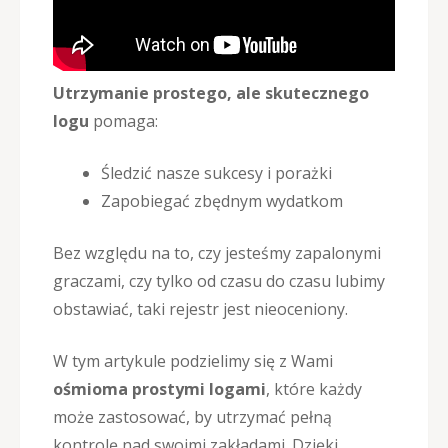
Utrzymanie prostego, ale skutecznego
logu
pomaga:
Śledzić nasze sukcesy i porażki
Zapobiegać zbędnym wydatkom
Bez względu na to, czy jesteśmy zapalonymi
graczami, czy tylko od czasu do czasu lubimy
obstawiać, taki rejestr jest nieoceniony.
W tym artykule podzielimy się z Wami
ośmioma prostymi logami
, które każdy
może zastosować, by utrzymać pełną
kontrolę nad swoimi zakładami. Dzięki