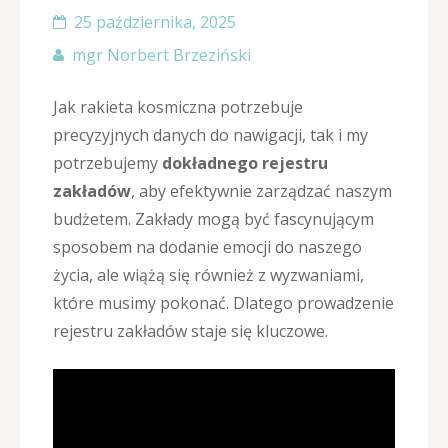
25 października, 2025
mgr Norbert Brzeziński
Jak rakieta kosmiczna potrzebuje
precyzyjnych danych do nawigacji, tak i my
potrzebujemy
dokładnego rejestru
zakładów
, aby efektywnie zarządzać naszym
budżetem. Zakłady mogą być fascynującym
sposobem na dodanie emocji do naszego
życia, ale wiążą się również z wyzwaniami,
które musimy pokonać. Dlatego prowadzenie
rejestru zakładów staje się kluczowe.