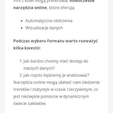
Inni z kolei mogą preferować
nowoczesne
narzędzia online
, które oferują:
Automatyczne obliczenia
Wizualizacje danych
Podczas wyboru formatu warto rozważyć
kilka kwestii:
Jak bardzo chcemy mieć dostęp do
naszych danych?
Jak często będziemy je analizować?
Narzędzia online mogą ułatwić nam śledzenie
trendów i statystyk w czasie rzeczywistym, co
jest niezwykle pomocne w dynamicznym
świecie zakładów.